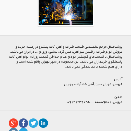
پرشیا‌متال مرجع تخصصی قیمت فلزات و آهن آلات پیشرو در زمینه خرید و
فروش انواع فلزات از قبیل تیر آهن، میل گرد، نبشی، ورق و ... در ایران می‌باشد.
پرشیامتال با قیمت‌های کم‌نظیر خود و اعلام حداقل قیمت روزانه انواع آهن آلات
پاسخگوی خریداران می‌باشد. این مجموعه در شهر تهران واقع شده است و
دارای هیچ شعبه یا نمایندگی نمی‌باشد.
آدرس
فروش:
تهران - بازار آهن شادآباد - بهاران
تلفن
فروش:
88089501 --- 09121239045