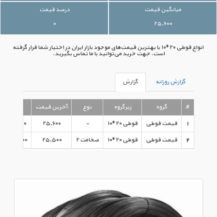
میانگین قیمت
درصد قیمت
۰
۲۵,۶۰۰
انواع قوطی ۲۰*۱۰ با بهترین قیمت‌های موجود بازار ایران در اختیار شما قرار گرفته
است. جهت خرید می‌توانید با ما تماس بگیرید.
گزارش روزانه
گزارش
#
گروه
زیرگروه
نوع
آخرین قیمت
تا
1
قیمت قوطی
قوطی ۲۰*۱۰
-
۲۵,۶۰۰
۱۰:۰۳:۰۰ - ۱۳۹۵/۰۹/۱۵
2
قیمت قوطی
قوطی ۲۰*۱۰
ضخامت ۲
۲۵,۵۰۰
۱۳:۴۱:۰۰ - ۱۳۹۵/۰۸/۰۳