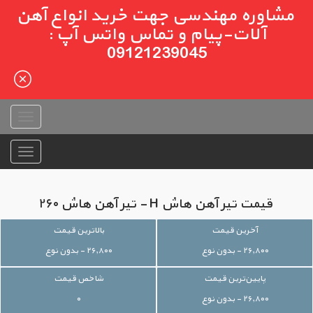
مشاوره مهندسی جهت خرید انواع آهن
آلات-پیام و تماس واتس آپ :
09121239045
قیمت تیر آهن هاش H - تیر آهن هاش ۲۶۰
آخرین قیمت
بالاترین قیمت
۲۶,۸۰۰ - بدون نوع
۲۶,۸۰۰ - بدون نوع
پایین‌ترین قیمت
شاخص قیمت
۲۶,۸۰۰ - بدون نوع
۰