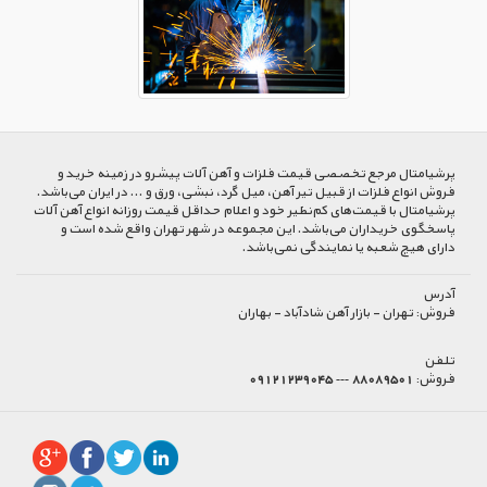
پرشیا‌متال مرجع تخصصی قیمت فلزات و آهن آلات پیشرو در زمینه خرید و
فروش انواع فلزات از قبیل تیر آهن، میل گرد، نبشی، ورق و ... در ایران می‌باشد.
پرشیامتال با قیمت‌های کم‌نظیر خود و اعلام حداقل قیمت روزانه انواع آهن آلات
پاسخگوی خریداران می‌باشد. این مجموعه در شهر تهران واقع شده است و
دارای هیچ شعبه یا نمایندگی نمی‌باشد.
آدرس
فروش:
تهران - بازار آهن شادآباد - بهاران
تلفن
فروش:
88089501 --- 09121239045