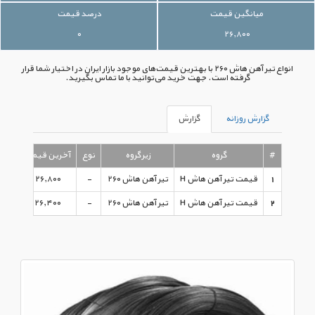
میانگین قیمت
درصد قیمت
۰
۲۶,۸۰۰
انواع تیر آهن هاش ۲۶۰ با بهترین قیمت‌های موجود بازار ایران در اختیار شما قرار
گرفته است. جهت خرید می‌توانید با ما تماس بگیرید.
گزارش روزانه
گزارش
#
گروه
زیرگروه
نوع
آخرین قیمت
1
قیمت تیر آهن هاش H
تیر آهن هاش ۲۶۰
-
۲۶,۸۰۰
۵/۰۹/۰۱
2
قیمت تیر آهن هاش H
تیر آهن هاش ۲۶۰
-
۲۶,۴۰۰
۹۵/۰۸/۰۳