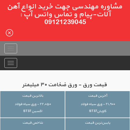
مشاوره مهندسی جهت خرید انواع آهن
آلات-پیام و تماس واتس آپ :
09121239045
قیمت ورق - ورق ضخامت ۳۰ میلیمتر
آخرین قیمت
بالاترین قیمت
۲۱,۹۰۰ - ورق سیاه فولاد
۲۲,۰۵۰ - ورق سیاه فولاد
کاویانST37
اکسین ST37
پایین‌ترین قیمت
شاخص قیمت