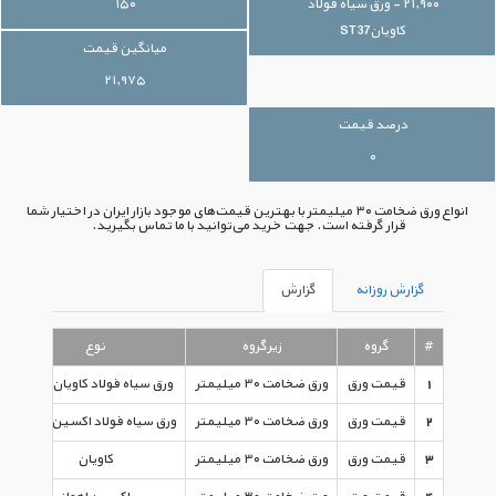
۲۱,۹۰۰ - ورق سیاه فولاد
۱۵۰
کاویانST37
میانگین قیمت
۲۱,۹۷۵
درصد قیمت
۰
انواع ورق ضخامت ۳۰ میلیمتر با بهترین قیمت‌های موجود بازار ایران در اختیار شما
قرار گرفته است. جهت خرید می‌توانید با ما تماس بگیرید.
گزارش روزانه
گزارش
#
گروه
زیرگروه
نوع
1
قیمت ورق
ورق ضخامت ۳۰ میلیمتر
ورق سیاه فولاد کاویانST۳۷
2
قیمت ورق
ورق ضخامت ۳۰ میلیمتر
ورق سیاه فولاد اکسین ST۳۷
3
قیمت ورق
ورق ضخامت ۳۰ میلیمتر
کاویان