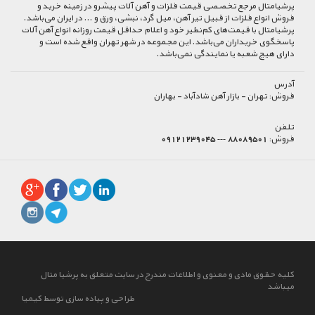
پرشیا‌متال مرجع تخصصی قیمت فلزات و آهن آلات پیشرو در زمینه خرید و
فروش انواع فلزات از قبیل تیر آهن، میل گرد، نبشی، ورق و ... در ایران می‌باشد.
پرشیامتال با قیمت‌های کم‌نظیر خود و اعلام حداقل قیمت روزانه انواع آهن آلات
پاسخگوی خریداران می‌باشد. این مجموعه در شهر تهران واقع شده است و
دارای هیچ شعبه یا نمایندگی نمی‌باشد.
آدرس
فروش:
تهران - بازار آهن شادآباد - بهاران
تلفن
فروش:
88089501 --- 09121239045
کلیه حقوق مادی و معنوی و اطلاعات مندرج در سایت متعلق به پرشیا متال
میباشد
طراحی و پیاده سازی توسط کیمیا