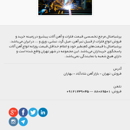
پرشیا‌متال مرجع تخصصی قیمت فلزات و آهن آلات پیشرو در زمینه خرید و
فروش انواع فلزات از قبیل تیر آهن، میل گرد، نبشی، ورق و ... در ایران می‌باشد.
پرشیامتال با قیمت‌های کم‌نظیر خود و اعلام حداقل قیمت روزانه انواع آهن آلات
پاسخگوی خریداران می‌باشد. این مجموعه در شهر تهران واقع شده است و
دارای هیچ شعبه یا نمایندگی نمی‌باشد.
آدرس
فروش:
تهران - بازار آهن شادآباد - بهاران
تلفن
فروش:
88089501 --- 09121239045