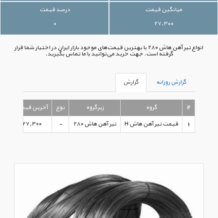
میانگین قیمت
درصد قیمت
۰
۲۷,۳۰۰
انواع تیر آهن هاش ۲۸۰ با بهترین قیمت‌های موجود بازار ایران در اختیار شما قرار
گرفته است. جهت خرید می‌توانید با ما تماس بگیرید.
گزارش روزانه
گزارش
#
گروه
زیرگروه
نوع
آخرین قیمت
1
قیمت تیر آهن هاش H
تیر آهن هاش ۲۸۰
-
۲۷,۳۰۰
۹۵/۰۹/۰۱