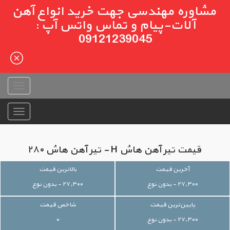
مشاوره مهندسی جهت خرید انواع آهن
آلات-پیام و تماس واتس آپ :
09121239045
قیمت تیر آهن هاش H - تیر آهن هاش ۲۸۰
آخرین قیمت
بالاترین قیمت
۲۷,۳۰۰ - بدون نوع
۲۷,۳۰۰ - بدون نوع
پایین‌ترین قیمت
شاخص قیمت
۲۷,۳۰۰ - بدون نوع
۰