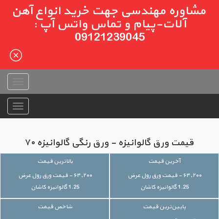
مشاوره مهندسی جهت خرید انواع آهن
آلات-پیام و تماس واتس آپ :
09121239045
قیمت ورق گالوانیزه - ورق رنگی گالوانیزه ۷۰
آخرین قیمت
بالاترین قیمت
۶۴,۲۰۰ - قیمت ورق رول عرض
۶۴,۲۰۰ - قیمت ورق رول عرض
1.25 گالوانیزه کاشان
1.25 گالوانیزه کاشان
پایین‌ترین قیمت
شاخص قیمت