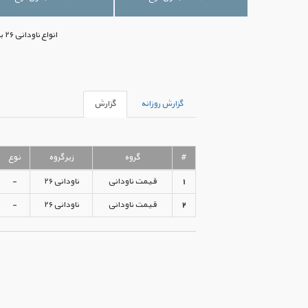
انواع ناودانی ۲۶ با بهترین قیمت‌های موجود بازار ایران در اختیار شما قرار گرفته است. جهت خرید می‌توانید با ما تماس بگیرید.
گزارش روزانه
گزارش
#
گروه
زیرگروه
نوع
1
قیمت ناودانی
ناودانی ۲۶
-
2
قیمت ناودانی
ناودانی ۲۶
-