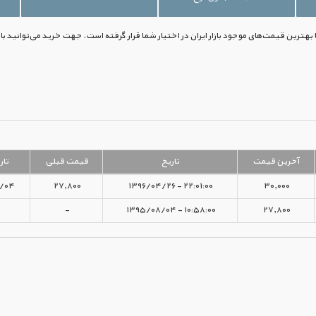
آخرین قیمت
تاریخ
قیمت قبلی
تار
/۰۴
۲۷,۸۰۰
۲۲:۰۱:۰۰ - ۱۳۹۶/۰۴/۲۶
۳۰,۰۰۰
-
۱۰:۵۸:۰۰ - ۱۳۹۵/۰۸/۰۴
۲۷,۸۰۰