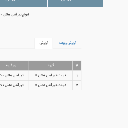
انواع تیر آهن هاش ۲۰۰ با بهترین قیمت‌های موجود بازار ایران در اختیار شما قرار گرفته است. جهت خرید می‌توانید با ما تماس بگیرید.
گزارش روزانه
گزارش
#
گروه
زیرگروه
1
قیمت تیر آهن هاش H
تیر آهن هاش ۲۰۰
2
قیمت تیر آهن هاش H
تیر آهن هاش ۲۰۰