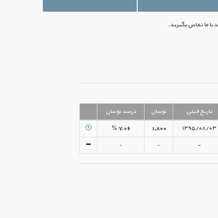
تاریخ قبلی
نوسان
درصد نوسان
۷.۰۶ %
۱,۸۰۰
۱۳۹۵/۰۸/۰۳
-
-
-