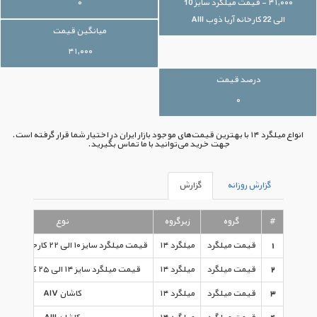
۴۱,۰۰۰ - قیمت میلگرد سایز 10
۰
الی 22 کارخانه آریا ذوب AIII
میانگین قیمت
۴۱,۰۰۰
درصد قیمت
۰
انواع میلگرد ۱۴ با بهترین قیمت‌های موجود بازار ایران در اختیار شما قرار گرفته است.
جهت خرید می‌توانید با ما تماس بگیرید.
گزارش روزانه
گزارش
#
گروه
زیرگروه
نوع
1
قیمت میلگرد
میلگرد ۱۴
قیمت میلگرد سایز ۱۰ الی ۲۲ کارخانه آریا ذوب AIII
2
قیمت میلگرد
میلگرد ۱۴
قیمت میلگرد سایز ۱۴ الی ۲۵ کارخانه ابهر AII
3
قیمت میلگرد
میلگرد ۱۴
کاشان AIV