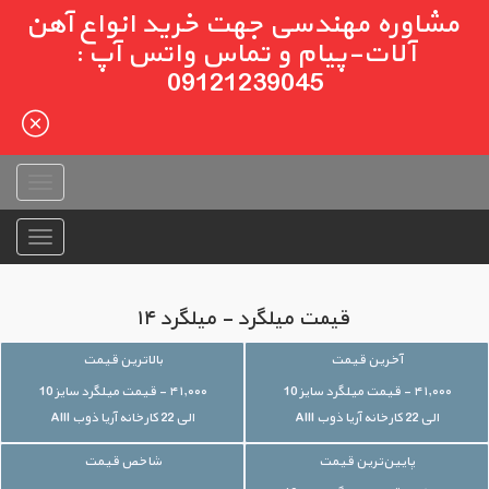
مشاوره مهندسی جهت خرید انواع آهن
آلات-پیام و تماس واتس آپ :
09121239045
قیمت میلگرد - میلگرد ۱۴
آخرین قیمت
بالاترین قیمت
۴۱,۰۰۰ - قیمت میلگرد سایز 10
۴۱,۰۰۰ - قیمت میلگرد سایز 10
الی 22 کارخانه آریا ذوب AIII
الی 22 کارخانه آریا ذوب AIII
پایین‌ترین قیمت
شاخص قیمت