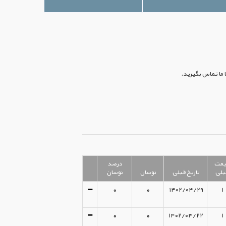
یمت
درصد
بلی
تاریخ قبلی
نوسان
نوسان
0
۰
۱۴۰۲/۰۴/۲۹
۱
0
۰
۱۴۰۲/۰۴/۲۲
۱