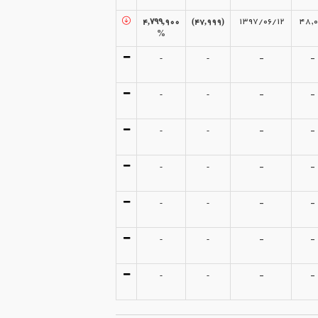
۴,۷۹۹,۹۰۰
(۴۷,۹۹۹)
۱۳۹۷/۰۶/۱۲
۴۸,۰
%
-
-
-
-
-
-
-
-
-
-
-
-
-
-
-
-
-
-
-
-
-
-
-
-
-
-
-
-