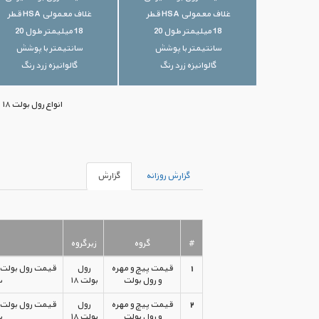
غلاف معمولی HSA قطر
غلاف معمولی HSA قطر
18 میلیمتر طول 20
18 میلیمتر طول 20
سانتیمتر با پوشش
سانتیمتر با پوشش
گالوانیزه زرد رنگ
گالوانیزه زرد رنگ
انواع رول بولت ۱۸ با بهترین قیمت‌های موجود بازار ایران در اختیار شما قرار گرفته است. جهت خرید می‌توانید با ما تماس بگیرید.
گزارش روزانه
گزارش
#
گروه
زیرگروه
1
قیمت پیچ و مهره
رول
و رول بولت
بولت ۱۸
س
2
قیمت پیچ و مهره
رول
و رول بولت
بولت ۱۸
س