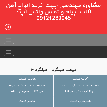
مشاوره مهندسی جهت خرید انواع آهن
آلات-پیام و تماس واتس آپ :
09121239045
قیمت میلگرد - میلگرد ۱۰
آخرین قیمت
بالاترین قیمت
۴۱,۰۰۰ - قیمت میلگرد سایز 10
۴۱,۰۰۰ - قیمت میلگرد سایز 10
الی 22 کارخانه آریا ذوب AIII
الی 22 کارخانه آریا ذوب AIII
پایین‌ترین قیمت
شاخص قیمت