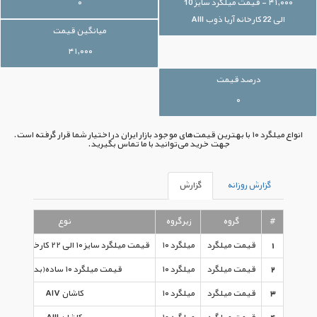
۴۱,۰۰۰ - قیمت میلگرد سایز 10
۰
الی 22 کارخانه آریا ذوب AIII
میانگین قیمت
۴۱,۰۰۰
درصد قیمت
۰
انواع میلگرد ۱۰ با بهترین قیمت‌های موجود بازار ایران در اختیار شما قرار گرفته است.
جهت خرید می‌توانید با ما تماس بگیرید.
گزارش روزانه
گزارش
#
گروه
زیرگروه
نوع
1
قیمت میلگرد
میلگرد ۱۰
قیمت میلگرد سایز ۱۰ الی ۲۲ کارخانه آریا ذوب AIII
2
قیمت میلگرد
میلگرد ۱۰
قیمت میلگرد ۱۰ ساده(بدون عاج)
3
قیمت میلگرد
میلگرد ۱۰
کاشان AIV