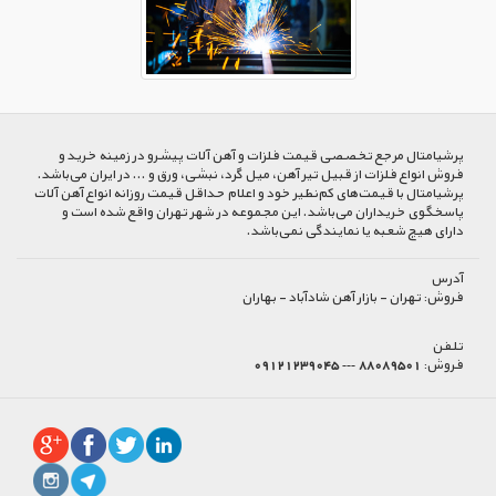
پرشیا‌متال مرجع تخصصی قیمت فلزات و آهن آلات پیشرو در زمینه خرید و
فروش انواع فلزات از قبیل تیر آهن، میل گرد، نبشی، ورق و ... در ایران می‌باشد.
پرشیامتال با قیمت‌های کم‌نظیر خود و اعلام حداقل قیمت روزانه انواع آهن آلات
پاسخگوی خریداران می‌باشد. این مجموعه در شهر تهران واقع شده است و
دارای هیچ شعبه یا نمایندگی نمی‌باشد.
آدرس
فروش:
تهران - بازار آهن شادآباد - بهاران
تلفن
فروش:
88089501 --- 09121239045