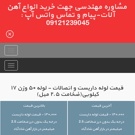
مشاوره مهندسی جهت خرید انواع آهن
آلات-پیام و تماس واتس آپ :
09121239045
قیمت لوله داربست و اتصالات - لوله ۵۰ وزن ۱۷
کیلویی(ضخامت ۲.۵ میل)
آخرین قیمت
بالاترین قیمت
۱۴۰,۰۰۰ - قیمت لوله داربست
۱۴۰,۰۰۰ - قیمت لوله داربست
درجه یک بدون درز ضخامت 2.5
درجه یک بدون درز ضخامت 2.5
میلیمتر در بازار آهن شادآباد
میلیمتر در بازار آهن شادآباد