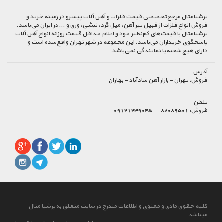
پرشیا‌متال مرجع تخصصی قیمت فلزات و آهن آلات پیشرو در زمینه خرید و
فروش انواع فلزات از قبیل تیر آهن، میل گرد، نبشی، ورق و ... در ایران می‌باشد.
پرشیامتال با قیمت‌های کم‌نظیر خود و اعلام حداقل قیمت روزانه انواع آهن آلات
پاسخگوی خریداران می‌باشد. این مجموعه در شهر تهران واقع شده است و
دارای هیچ شعبه یا نمایندگی نمی‌باشد.
آدرس
فروش:
تهران - بازار آهن شادآباد - بهاران
تلفن
فروش:
88089501 --- 09121239045
کلیه حقوق مادی و معنوی و اطلاعات مندرج در سایت متعلق به پرشیا متال
میباشد