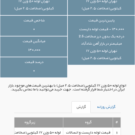
تهران لوله ۵۰ وزن ۱۷
تهران لوله ۵۰ وزن ۱۷
کیلویی(ضخامت ۲.۵ میل)
کیلویی(ضخامت ۲.۵ میل)
پایین‌ترین قیمت
شاخص قیمت
۱۴۰,۰۰۰ - قیمت لوله داربست
۰
درجه یک بدون درز ضخامت 2.5
میانگین قیمت
میلیمتر در بازار آهن شادآباد
۱۴۰,۰۰۰
تهران لوله ۵۰ وزن ۱۷
کیلویی(ضخامت ۲.۵ میل)
درصد قیمت
۰
انواع لوله ۵۰ وزن ۱۷ کیلویی(ضخامت ۲.۵ میل) با بهترین قیمت‌های موجود بازار
ایران در اختیار شما قرار گرفته است. جهت خرید می‌توانید با ما تماس بگیرید.
گزارش روزانه
گزارش
#
گروه
زیرگروه
1
قیمت لوله داربست و اتصالات
لوله ۵۰ وزن ۱۷ کیلویی(ضخامت ۲.۵ میل)