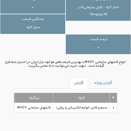
۱۵۳,۵۰۰ - کابل سازمانی3 در
۰
10 بعلاوه 10
میانگین قیمت
۱۵۳,۵۰۰
درصد قیمت
۰
انواع کابلهای سازمانی NYCY با بهترین قیمت‌های موجود بازار ایران در اختیار شما قرار
گرفته است. جهت خرید می‌توانید با ما تماس بگیرید.
گزارش روزانه
گزارش
#
گروه
زیرگروه
1
سیم و کابل (لوازم الکتریکی و برقی)
کابلهای سازمانی NYCY
کابل سازمانی۳ در ۱۰