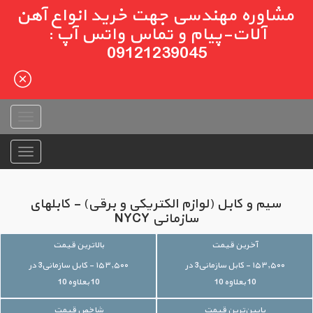
مشاوره مهندسی جهت خرید انواع آهن
آلات-پیام و تماس واتس آپ :
09121239045
سیم و کابل (لوازم الکتریکی و برقی) - کابلهای
سازمانی NYCY
آخرین قیمت
بالاترین قیمت
۱۵۳,۵۰۰ - کابل سازمانی3 در
۱۵۳,۵۰۰ - کابل سازمانی3 در
10 بعلاوه 10
10 بعلاوه 10
پایین‌ترین قیمت
شاخص قیمت