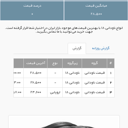
میانگین قیمت
درصد قیمت
۰
۲۸,۵۰۰
انواع ناودانی ۱۸ با بهترین قیمت‌های موجود بازار ایران در اختیار شما قرار گرفته است.
جهت خرید می‌توانید با ما تماس بگیرید.
گزارش روزانه
گزارش
#
گروه
زیرگروه
نوع
آخرین قیمت
تاریخ
1
قیمت ناودانی
ناودانی ۱۸
-
۲۸,۵۰۰
۲۲:۰۰:۰۰ - ۱۳۹۶/۰۴/۲۶
2
قیمت ناودانی
ناودانی ۱۸
-
۲۶,۵۰۰
۱۲:۵۳:۰۰ - ۱۳۹۵/۱۰/۱۹
3
قیمت ناودانی
ناودانی ۱۸
اروپایی
۲۴,۶۰۰
۱۰:۵۷:۰۰ - ۱۳۹۵/۰۸/۰۴