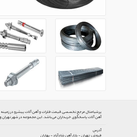
پرشیا‌متال مرجع تخصصی قیمت فلزات و آهن آلات پیشرو در زمینه خرید
آهن آلات پاسخگوی خریداران می‌باشد. این مجموعه در شهر تهران و
آدرس
فروش:
تهران - بازار آهن شادآباد - بهاران