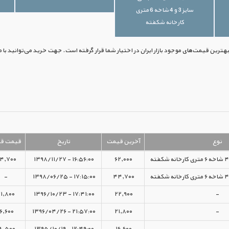
سایز 3 و 4 شاخه 6 متری
کارخانه شکفته
نوع
آخرین قیمت
تاریخ
قیمت قب
۴,۷۰۰
۱۶:۵۶:۰۰ - ۱۳۹۸/۱۱/۲۷
۶۲,۰۰۰
-
۱۷:۱۵:۰۰ - ۱۳۹۸/۰۶/۲۵
۴۴,۷۰۰
۱,۸۰۰
۱۷:۴۱:۰۰ - ۱۳۹۶/۱۰/۲۳
۲۲,۹۰۰
-
۶,۶۰۰
۲۱:۵۷:۰۰ - ۱۳۹۶/۰۴/۲۶
۲۱,۸۰۰
-
۸,۵۰۰
۱۲:۴۹:۰۰ - ۱۳۹۵/۱۰/۱۹
۱۶,۶۰۰
-