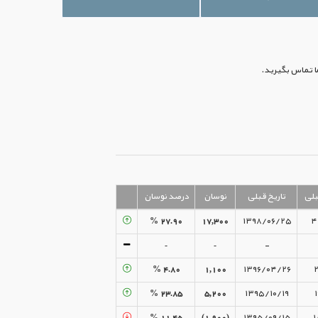
لی
تاریخ قبلی
نوسان
درصد نوسان
۲۷.۹۰ %
۱۷,۳۰۰
۱۳۹۸/۰۶/۲۵
۴
-
-
-
۴.۸۰ %
۱,۱۰۰
۱۳۹۶/۰۴/۲۶
۲
۲۳.۸۵ %
۵,۲۰۰
۱۳۹۵/۱۰/۱۹
۱
۱۱.۴۵ %
(۱,۹۰۰)
۱۳۹۵/۰۹/۱۵
۱