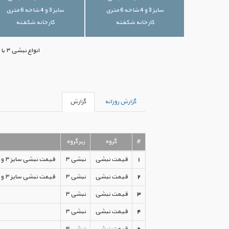
سایز 3 و 4 شاخه 6 متری
سایز 3 و 4 شاخه 6 متری
کارخانه شکفته
کارخانه شکفته
انواع نبشی ۳ با بهترین قیمت‌های موجود بازار ایران در اختیار شما قرار گرفته است. جهت خرید می‌توانید با ما تماس بگیرید.
گزارش روزانه
گزارش
#
گروه
زیرگروه
1
قیمت نبشی
نبشی ۳
قیمت نبشی سایز ۳ و ۴ شاخه ۶ متری کارخانه شکفته
2
قیمت نبشی
نبشی ۳
قیمت نبشی سایز ۳ و ۴ شاخه ۶ متری کارخانه شکفته
3
قیمت نبشی
نبشی ۳
4
قیمت نبشی
نبشی ۳
5
قیمت نبشی
نبشی ۳