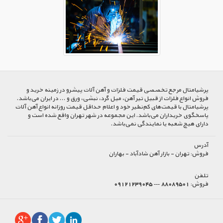
پرشیا‌متال مرجع تخصصی قیمت فلزات و آهن آلات پیشرو در زمینه خرید و
فروش انواع فلزات از قبیل تیر آهن، میل گرد، نبشی، ورق و ... در ایران می‌باشد.
پرشیامتال با قیمت‌های کم‌نظیر خود و اعلام حداقل قیمت روزانه انواع آهن آلات
پاسخگوی خریداران می‌باشد. این مجموعه در شهر تهران واقع شده است و
دارای هیچ شعبه یا نمایندگی نمی‌باشد.
آدرس
فروش:
تهران - بازار آهن شادآباد - بهاران
تلفن
فروش:
88089501 --- 09121239045