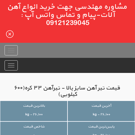
مشاوره مهندسی جهت خرید انواع آهن
آلات-پیام و تماس واتس آپ :
09121239045
قیمت تیر آهن سایز بالا - تیرآهن ۳۳ کره(۶۰۰
کیلویی)
آخرین قیمت
بالاترین قیمت
۲۶,۱۰۰ - kg
۲۶,۱۰۰ - kg
پایین‌ترین قیمت
شاخص قیمت