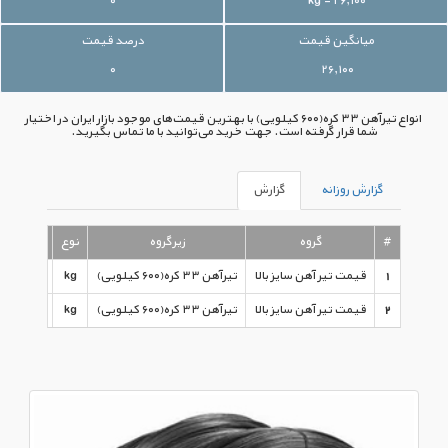
۰
۲۶,۱۰۰ - kg
میانگین قیمت
درصد قیمت
۰
۲۶,۱۰۰
انواع تیرآهن ۳۳ کره(۶۰۰ کیلویی) با بهترین قیمت‌های موجود بازار ایران در اختیار
شما قرار گرفته است. جهت خرید می‌توانید با ما تماس بگیرید.
گزارش روزانه
گزارش
#
گروه
زیرگروه
نوع
آخرین ق
1
قیمت تیر آهن سایز بالا
تیرآهن ۳۳ کره(۶۰۰ کیلویی)
kg
۲۶,۱۰۰
2
قیمت تیر آهن سایز بالا
تیرآهن ۳۳ کره(۶۰۰ کیلویی)
kg
۵,۶۰۰