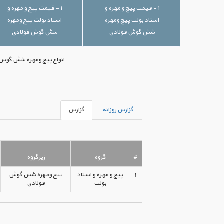
۱ - قیمت پیچ و مهره و
۱ - قیمت پیچ و مهره و
استاد بولت پیچ ومهره
استاد بولت پیچ ومهره
شش گوش فولادی
شش گوش فولادی
انواع پیچ ومهره شش گوش فو
گزارش روزانه
گزارش
#
گروه
زیرگروه
1
پیچ و مهره و استاد
پیچ ومهره شش گوش
بولت
فولادی