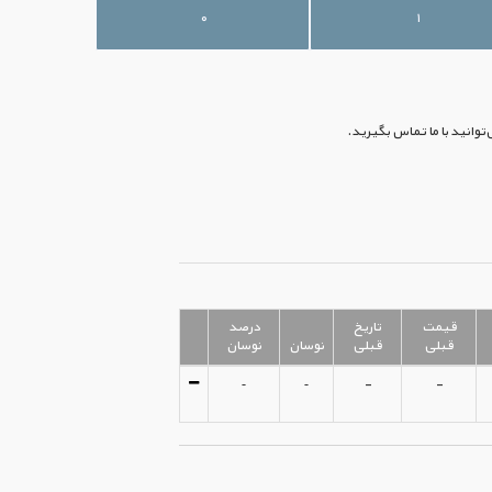
۰
۱
وانید با ما تماس بگیرید.
قیمت
تاریخ
درصد
قبلی
قبلی
نوسان
نوسان
-
-
-
-