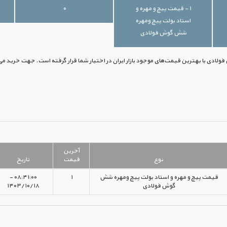
۱ - قیمت پیچ و مهره و
۰
استاد بولت پیچ ومهره
شش گوش فولادی
لادی با بهترین قیمت‌های موجود بازار ایران در اختیار شما قرار گرفته است. جهت خرید می‌ت
آخرین
نوع
قیمت
تاریخ
قیمت پیچ و مهره و استاد بولت پیچ ومهره شش
۱
۰۸:۴۱:۰۰ -
گوش فولادی
۱۴۰۳/۱۰/۱۸