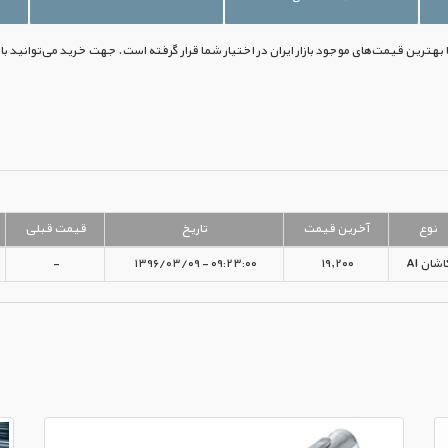
نوع
آخرین قیمت
تاریخ
قیمت قبلی
اشان AI
۱۹,۲۰۰
۰۹:۲۳:۰۰ - ۱۳۹۶/۰۳/۰۹
-