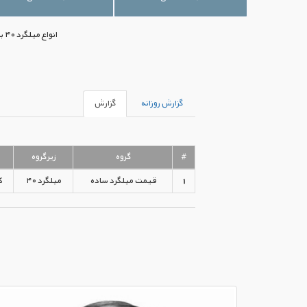
انواع میلگرد ۴۰ با بهترین قیمت‌های موجود بازار ایران در اختیار شما قرار گرفته است. جهت خرید می‌توانید با ما تماس بگیرید.
گزارش روزانه
گزارش
#
گروه
زیرگروه
1
قیمت میلگرد ساده
میلگرد ۴۰
ک