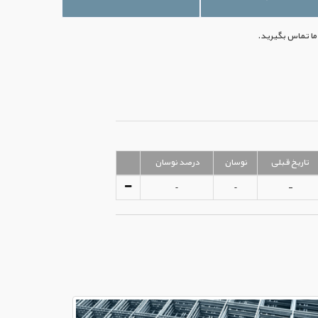
تاریخ قبلی
نوسان
درصد نوسان
-
-
-