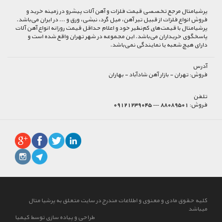
پرشیا‌متال مرجع تخصصی قیمت فلزات و آهن آلات پیشرو در زمینه خرید و
فروش انواع فلزات از قبیل تیر آهن، میل گرد، نبشی، ورق و ... در ایران می‌باشد.
پرشیامتال با قیمت‌های کم‌نظیر خود و اعلام حداقل قیمت روزانه انواع آهن آلات
پاسخگوی خریداران می‌باشد. این مجموعه در شهر تهران واقع شده است و
دارای هیچ شعبه یا نمایندگی نمی‌باشد.
آدرس
فروش:
تهران - بازار آهن شادآباد - بهاران
تلفن
فروش:
88089501 --- 09121239045
کلیه حقوق مادی و معنوی و اطلاعات مندرج در سایت متعلق به پرشیا متال
میباشد
طراحی و پیاده سازی توسط کیمیا