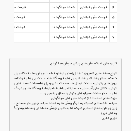
4
قیمت مش فولادی
شبکه میلگرد ۱۰
قیمت مش فولادی نمره ۱۰ ساده چ
5
قیمت مش فولادی
شبکه میلگرد ۱۰
قیمت مش فولادی نمره ۸ ساده 
6
قیمت مش فولادی
شبکه میلگرد ۱۰
قیمت مش فولادی نمره ۱۰ ساده 
7
قیمت مش فولادی
شبکه میلگرد ۱۰
انواع سقف های کامپوزیت (دال)-دیوار ها و قطعات پیش ساخته کامپوزی
ت-کف سالن ها ، انبار ها ، اتوبان ها و فرودگاه ها-ساخت پی ها و فونداس
یون های بتونی-ساخت تونل ها، صنعت مترو و پل ها-ساخت سد های ب
تونی ، کانال های آبرسانی-حصارکشی اطراف انبارها، فرودگاه ها، پارکینگ 
صرفه  اقتصادی نسبت به دیگر روش ها به لحاظ صرفه جویی در مصالح ، 
وزن و زمان-مقاوت بالای شبکه ها به دلیل جوش نقطه ای و منظم بودن گ