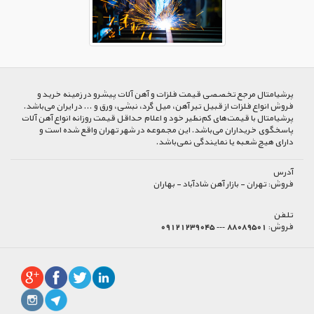
پرشیا‌متال مرجع تخصصی قیمت فلزات و آهن آلات پیشرو در زمینه خرید و
فروش انواع فلزات از قبیل تیر آهن، میل گرد، نبشی، ورق و ... در ایران می‌باشد.
پرشیامتال با قیمت‌های کم‌نظیر خود و اعلام حداقل قیمت روزانه انواع آهن آلات
پاسخگوی خریداران می‌باشد. این مجموعه در شهر تهران واقع شده است و
دارای هیچ شعبه یا نمایندگی نمی‌باشد.
آدرس
فروش:
تهران - بازار آهن شادآباد - بهاران
تلفن
فروش:
88089501 --- 09121239045