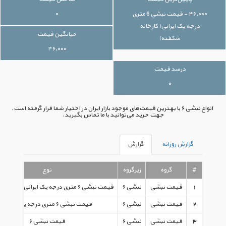
۴۶,۰۰۰ - قیمت نبشی 6 متری
۰
درجه یک ایرانی( کارخانه
میانگین قیمت
شکفته)
۴۶,۰۰۰
درصد قیمت
۰
انواع نبشی ۶ با بهترین قیمت‌های موجود بازار ایران در اختیار شما قرار گرفته است.
جهت خرید می‌توانید با ما تماس بگیرید.
گزارش روزانه
گزارش
#
گروه
زیرگروه
نوع
1
قیمت نبشی
نبشی ۶
قیمت نبشی ۶ متری درجه یک ایرانی( کارخانه شکفته)
2
قیمت نبشی
نبشی ۶
قیمت نبشی ۶ متری درجه یک ایرانی
3
قیمت نبشی
نبشی ۶
قیمت نبشی ۶