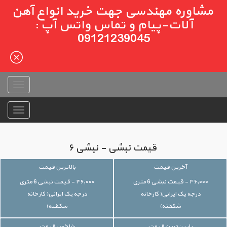
مشاوره مهندسی جهت خرید انواع آهن
آلات-پیام و تماس واتس آپ :
09121239045
قیمت نبشی - نبشی ۶
آخرین قیمت
بالاترین قیمت
۴۶,۰۰۰ - قیمت نبشی 6 متری
۴۶,۰۰۰ - قیمت نبشی 6 متری
درجه یک ایرانی( کارخانه
درجه یک ایرانی( کارخانه
شکفته)
شکفته)
پایین‌ترین قیمت
شاخص قیمت