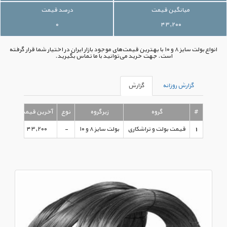
میانگین قیمت
درصد قیمت
۰
۴۳,۲۰۰
انواع بولت سایز ۸ و ۱۰ با بهترین قیمت‌های موجود بازار ایران در اختیار شما قرار گرفته
است. جهت خرید می‌توانید با ما تماس بگیرید.
گزارش روزانه
گزارش
#
گروه
زیرگروه
نوع
آخرین قیمت
1
قیمت بولت و تراشکاری
بولت سایز ۸ و ۱۰
-
۴۳,۲۰۰
 ۱۳۹۵/۰۸/۱۲