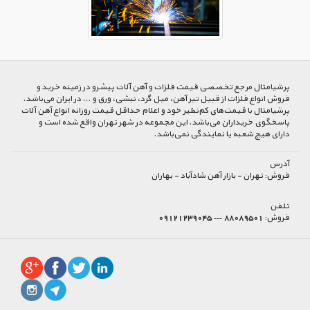
پرشیا‌متال مرجع تخصصی قیمت فلزات و آهن آلات پیشرو در زمینه خرید و
فروش انواع فلزات از قبیل تیر آهن، میل گرد، نبشی، ورق و ... در ایران می‌باشد.
پرشیامتال با قیمت‌های کم‌نظیر خود و اعلام حداقل قیمت روزانه انواع آهن آلات
پاسخگوی خریداران می‌باشد. این مجموعه در شهر تهران واقع شده است و
دارای هیچ شعبه یا نمایندگی نمی‌باشد.
آدرس
فروش:
تهران - بازار آهن شادآباد - بهاران
تلفن
فروش:
88089501 --- 09121239045