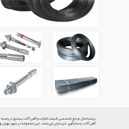
پرشیا‌متال مرجع تخصصی قیمت فلزات و آهن آلات پیشرو در زمینه خرید
آهن آلات پاسخگوی خریداران می‌باشد. این مجموعه در شهر تهران و