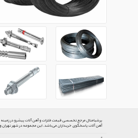
پرشیا‌متال مرجع تخصصی قیمت فلزات و آهن آلات پیشرو در زمینه خرید
آهن آلات پاسخگوی خریداران می‌باشد. این مجموعه در شهر تهران و