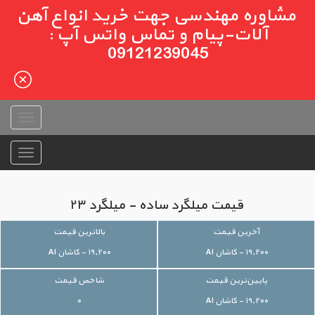
مشاوره مهندسی جهت خرید انواع آهن
آلات-پیام و تماس واتس آپ :
09121239045
قیمت میلگرد ساده - میلگرد ۲۳
آخرین قیمت
بالاترین قیمت
۱۹,۲۰۰ - کاشان AI
۱۹,۲۰۰ - کاشان AI
پایین‌ترین قیمت
شاخص قیمت
۱۹,۲۰۰ - کاشان AI
۰