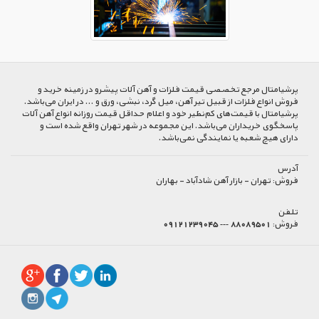
پرشیا‌متال مرجع تخصصی قیمت فلزات و آهن آلات پیشرو در زمینه خرید و
فروش انواع فلزات از قبیل تیر آهن، میل گرد، نبشی، ورق و ... در ایران می‌باشد.
پرشیامتال با قیمت‌های کم‌نظیر خود و اعلام حداقل قیمت روزانه انواع آهن آلات
پاسخگوی خریداران می‌باشد. این مجموعه در شهر تهران واقع شده است و
دارای هیچ شعبه یا نمایندگی نمی‌باشد.
آدرس
فروش:
تهران - بازار آهن شادآباد - بهاران
تلفن
فروش:
88089501 --- 09121239045