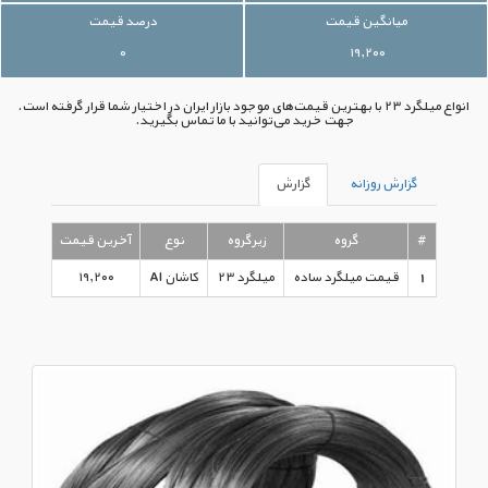
میانگین قیمت
درصد قیمت
۰
۱۹,۲۰۰
انواع میلگرد ۲۳ با بهترین قیمت‌های موجود بازار ایران در اختیار شما قرار گرفته است.
جهت خرید می‌توانید با ما تماس بگیرید.
گزارش روزانه
گزارش
#
گروه
زیرگروه
نوع
آخرین قیمت
1
قیمت میلگرد ساده
میلگرد ۲۳
کاشان AI
۱۹,۲۰۰
۹:۲۱:۰۰ - ۱۳۹۶/۰۳/۰۹