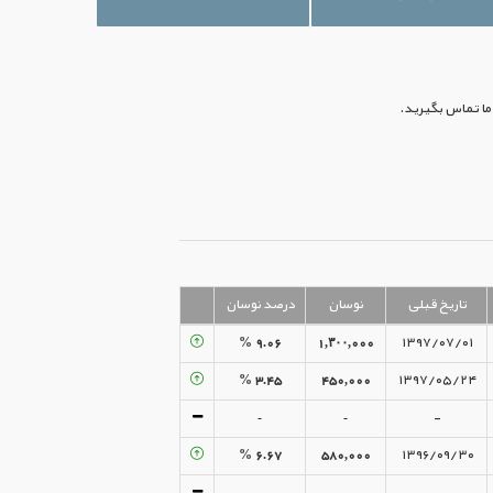
تاریخ قبلی
نوسان
درصد نوسان
۹.۰۶ %
۱,۳۰۰,۰۰۰
۱۳۹۷/۰۷/۰۱
۳.۴۵ %
۴۵۰,۰۰۰
۱۳۹۷/۰۵/۲۴
-
-
-
۶.۶۷ %
۵۸۰,۰۰۰
۱۳۹۶/۰۹/۳۰
-
-
-