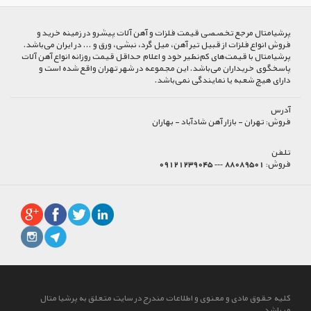
پرشیا‌متال مرجع تخصصی قیمت فلزات و آهن آلات پیشرو در زمینه خرید و
فروش انواع فلزات از قبیل تیر آهن، میل گرد، نبشی، ورق و ... در ایران می‌باشد.
پرشیامتال با قیمت‌های کم‌نظیر خود و اعلام حداقل قیمت روزانه انواع آهن آلات
پاسخگوی خریداران می‌باشد. این مجموعه در شهر تهران واقع شده است و
دارای هیچ شعبه یا نمایندگی نمی‌باشد.
آدرس
فروش:
تهران - بازار آهن شادآباد - بهاران
تلفن
فروش:
88089501 --- 09121239045
کلیه حقوق مادی و معنوی و اطلاعات مندرج در سایت متعلق به پرشیا متال
میباشد