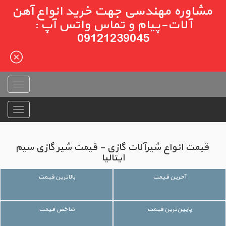
مشاوره مهندسی جهت خرید انواع آهن
آلات-پیام و تماس واتس آپ :
09121239045
قیمت انواع شیرآلات گازی - قیمت شیر گازی سیم
ایتالیا
آخرین قیمت
بالاترین قیمت
پایین‌ترین قیمت
شاخص قیمت