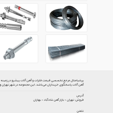
پرشیا‌متال مرجع تخصصی قیمت فلزات و آهن آلات پیشرو در زمینه خرید
آهن آلات پاسخگوی خریداران می‌باشد. این مجموعه در شهر تهران و
آدرس
فروش:
تهران - بازار آهن شادآباد - بهاران
تلفن