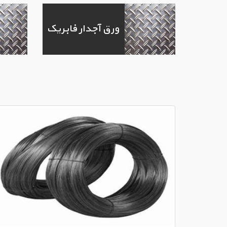
ورق آجدار فابریک