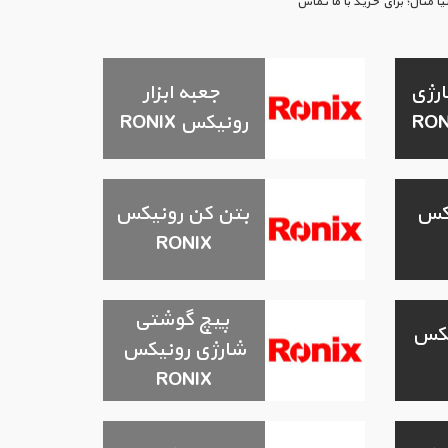
یمت‌های روز بازار ایران در پرشیا متال؛ برای خرید با ما تماس
ارژی
جعبه ابزار
رونیکس RONIX
یکس
بتن کن رونیکس
RONIX
پیچ گوشتی
نیکس
شارژی رونیکس
RONIX