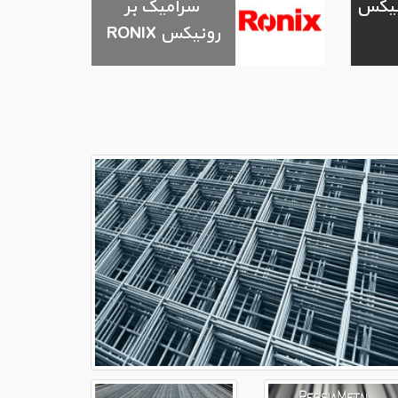
ونیکس
سرامیک بر
رونیکس RONIX