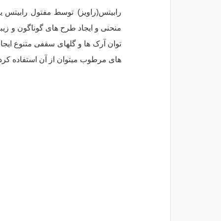
رابیتس(راویز)
توسط مفتول رابیتس یا 
منحنی و ایجاد طرح های گوناگون و زیبا 
توان آرک ها و گلهای سقفی متنوع ایجا
های مرطوب میتوان از آن استفاده کرد 