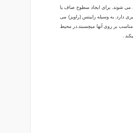
 می‏ شوند. برای ایجاد سطوح صاف یا
ری دارد. به وسیله رابیتس (راویز)
می
مناسب بر روی آنها میچسبند.در محیط
کند .