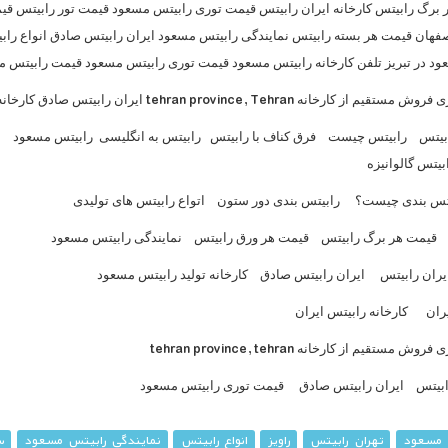
ر برگ رابیتس کارخانه ایران رابیتس قیمت توری رابیتس مسعود قیمت تور رابیتس 
فهان قیمت هر بسته رابیتس نمایندگی رابیتس مسعود ایران رابیتس صادق انواع را
ود در تبریز تلفن کارخانه رابیتس مسعود قیمت توری رابیتس مسعود قیمت رابیتس 
tehran province, Tehran
ری فروش مستقیم از کارخانه
ایران رابیتس صادق کارخان
بیتس
رابیتس چیست
فرق کناف با رابیتس
رابیتس به انگلیسی
رابیتس مسعود
بیتس گالوانیزه
تس بندی چیست؟
رابیتس بندی دور ستون
اتواع رابیتس های تولیدی
قیمت هر برگ رابیتس
قیمت هر ورق رابیتس
نمایندگی رابیتس مسعود
ران رابیتس
ایران رابیتس صادق
کارخانه تولید رابیتس مسعود
ران
کارخانه رابیتس ایران
tehran province, tehran
ری فروش مستقیم از کارخانه
بیتس
ایران رابیتس صادق
قیمت توری رابیتس مسعود
 مسعود
تهران رابیتس
راویز
انواع رابیتس
نمایندگی رابیتس مسعود
س