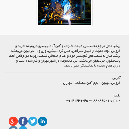
پرشیا‌متال مرجع تخصصی قیمت فلزات و آهن آلات پیشرو در زمینه خرید و
فروش انواع فلزات از قبیل تیر آهن، میل گرد، نبشی، ورق و ... در ایران می‌باشد.
پرشیامتال با قیمت‌های کم‌نظیر خود و اعلام حداقل قیمت روزانه انواع آهن آلات
پاسخگوی خریداران می‌باشد. این مجموعه در شهر تهران واقع شده است و
دارای هیچ شعبه یا نمایندگی نمی‌باشد.
آدرس
فروش:
تهران - بازار آهن شادآباد - بهاران
تلفن
فروش:
88089501 --- 09121239045