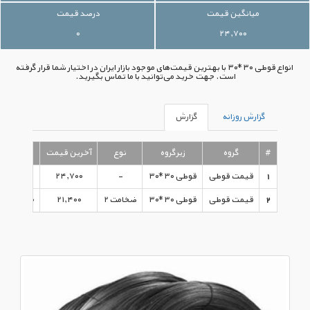
میانگین قیمت
درصد قیمت
۰
۲۴,۷۰۰
انواع قوطی ۳۰*۳۰ با بهترین قیمت‌های موجود بازار ایران در اختیار شما قرار گرفته
است. جهت خرید می‌توانید با ما تماس بگیرید.
گزارش روزانه
گزارش
#
گروه
زیرگروه
نوع
آخرین قیمت
1
قیمت قوطی
قوطی ۳۰*۳۰
-
۲۴,۷۰۰
۱۰:۰۴:۰۰ - ۱۳۹۵/۰۹/۱۵
2
قیمت قوطی
قوطی ۳۰*۳۰
ضخامت ۲
۲۱,۴۰۰
۱۳:۴۲:۰۰ - ۱۳۹۵/۰۸/۰۳