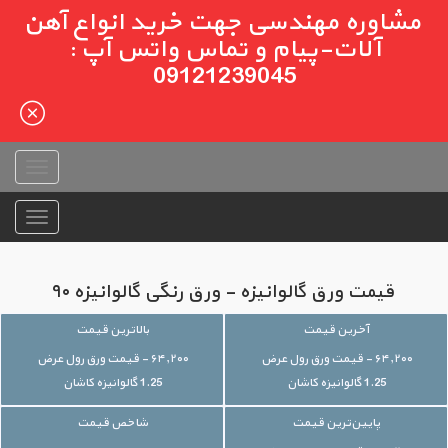
مشاوره مهندسی جهت خرید انواع آهن
آلات-پیام و تماس واتس آپ :
09121239045
قیمت ورق گالوانیزه - ورق رنگی گالوانیزه ۹۰
آخرین قیمت
بالاترین قیمت
۶۴,۲۰۰ - قیمت ورق رول عرض
۶۴,۲۰۰ - قیمت ورق رول عرض
1.25 گالوانیزه کاشان
1.25 گالوانیزه کاشان
پایین‌ترین قیمت
شاخص قیمت