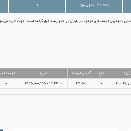
۲۷,۵۰۰ - بدون نوع
۰
گروه
نوع
آخرین قیمت
تاریخ
قیمت قبل
نتی
-
۲۷,۵۰۰
۱۴:۲۲:۰۰ - ۱۳۹۵/۰۸/۲۵
-