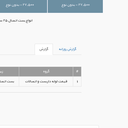
۲۷,۵۰۰ - بدون نوع
۲۷,۵۰۰ - بدون نوع
انواع بست اتصال ۲۵ سانتی با بهترین قیمت‌های موجود بازار ایران در اختیار شما قرار گرفته است. جهت خرید می‌توانید با ما تماس بگیرید.
گزارش روزانه
گزارش
#
گروه
زیر
1
قیمت لوله داربست و اتصالات
بست اتصال ۲۵ سا