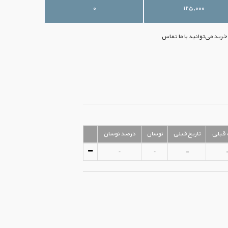
۰
۱۲۵,۰۰۰
است. جهت خرید می‌توانید با ما تماس
قبلی
تاریخ قبلی
نوسان
درصد نوسان
-
-
-