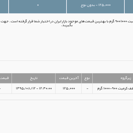
۱۲۵,۰۰۰ - بدون نوع
۰
انواع یونولیت ۲۰ سقف کرمیت ۹۰۰۱۰۰۰ گرم با بهترین قیمت‌های موجود بازار ایران در اختیار شما قرار گرفته 
بگیرید.
زیرگروه
نوع
آخرین قیمت
تاریخ
قیمت 
-
۱۲:۴۰:۰۰ - ۱۳۹۵/۰۸/۱۲
۱۲۵,۰۰۰
-