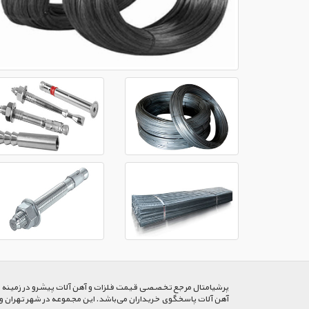
پرشیا‌متال مرجع تخصصی قیمت فلزات و آهن آلات پیشرو در زمینه خرید
آهن آلات پاسخگوی خریداران می‌باشد. این مجموعه در شهر تهران و