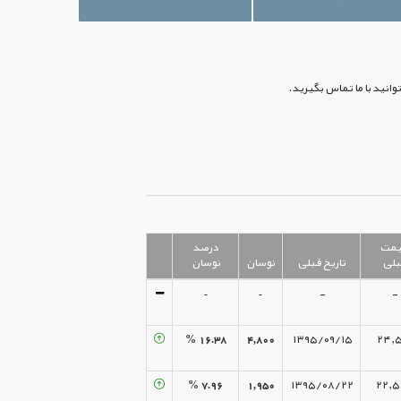
مت
درصد
بلی
تاریخ قبلی
نوسان
نوسان
-
-
-
-
۱۶.۳۸ %
۴,۸۰۰
۱۳۹۵/۰۹/۱۵
۲۴,۵
۷.۹۶ %
۱,۹۵۰
۱۳۹۵/۰۸/۲۲
۲۲,۵