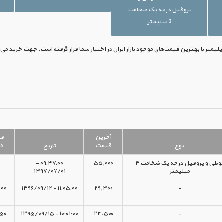
پروفیل درجه یک ضخامت
3 میلیمتر
آخرین
قی
نوع
قیمت
تاریخ
ق
قوطی و پروفیل درجه یک ضخامت ۳
۵۵,۰۰۰
۰۹:۴۷:۰۰ -
میلیمتر
۱۳۹۷/۰۷/۰۱
۰۰
۱۱:۰۵:۰۰ - ۱۳۹۶/۰۹/۱۲
۲۹,۳۰۰
-
۵۰
۱۰:۰۱:۰۰ - ۱۳۹۵/۰۹/۱۵
۲۴,۵۰۰
-