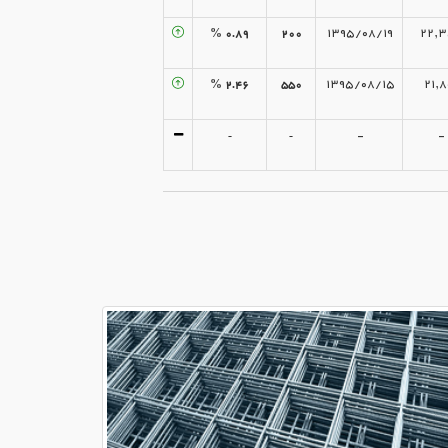
۰.۸۹ %
۲۰۰
۱۳۹۵/۰۸/۱۹
۲۲,۳
۲.۴۶ %
۵۵۰
۱۳۹۵/۰۸/۱۵
۲۱,۸
-
-
-
-