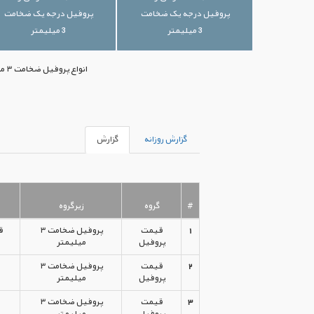
پروفیل درجه یک ضخامت
پروفیل درجه یک ضخامت
3 میلیمتر
3 میلیمتر
انواع پروفیل ضخامت ۳ میلیمتر با بهترین قیمت‌های موجود بازار ایران در اختیار شما قرار گرفته است. جهت خرید می‌توانید با ما تماس بگیرید.
گزارش روزانه
گزارش
#
گروه
زیرگروه
1
قیمت
پروفیل ضخامت ۳
پروفیل
میلیمتر
2
قیمت
پروفیل ضخامت ۳
پروفیل
میلیمتر
3
قیمت
پروفیل ضخامت ۳
پروفیل
میلیمتر