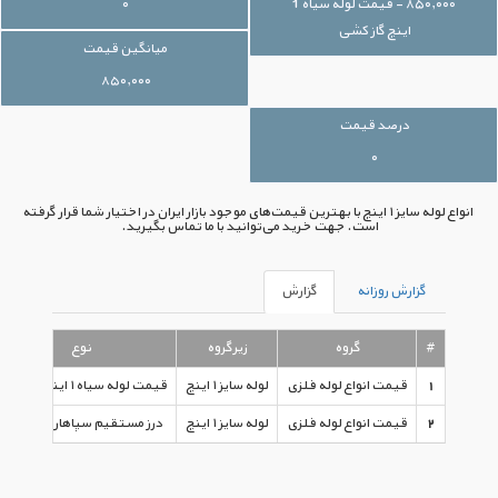
۸۵۰,۰۰۰ - قیمت لوله سیاه 1
۰
اینچ گاز کشی
میانگین قیمت
۸۵۰,۰۰۰
درصد قیمت
۰
انواع لوله سایز ۱ اینچ با بهترین قیمت‌های موجود بازار ایران در اختیار شما قرار گرفته
است. جهت خرید می‌توانید با ما تماس بگیرید.
گزارش روزانه
گزارش
#
گروه
زیرگروه
نوع
1
قیمت انواع لوله فلزی
لوله سایز ۱ اینچ
قیمت لوله سیاه ۱ اینچ گاز کشی
2
قیمت انواع لوله فلزی
لوله سایز ۱ اینچ
درز مستقیم سپاهان اصفهان