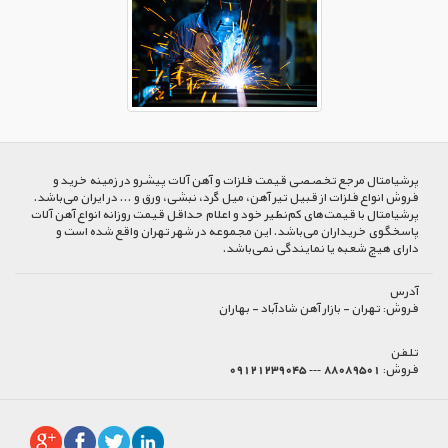
پرشیا‌متال مرجع تخصصی قیمت فلزات و آهن آلات پیشرو در زمینه خرید و
فروش انواع فلزات از قبیل تیر آهن، میل گرد، نبشی، ورق و ... در ایران می‌باشد.
پرشیامتال با قیمت‌های کم‌نظیر خود و اعلام حداقل قیمت روزانه انواع آهن آلات
پاسخگوی خریداران می‌باشد. این مجموعه در شهر تهران واقع شده است و
دارای هیچ شعبه یا نمایندگی نمی‌باشد.
آدرس
فروش:
تهران - بازار آهن شادآباد - بهاران
تلفن
فروش:
88089501 --- 09121239045