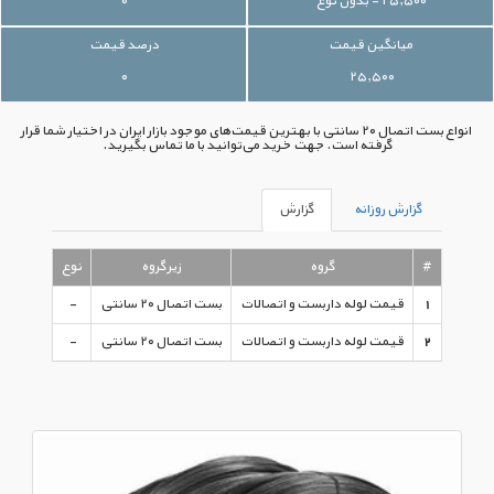
۲۵,۵۰۰ - بدون نوع
۰
میانگین قیمت
درصد قیمت
۰
۲۵,۵۰۰
انواع بست اتصال ۲۰ سانتی با بهترین قیمت‌های موجود بازار ایران در اختیار شما قرار
گرفته است. جهت خرید می‌توانید با ما تماس بگیرید.
گزارش روزانه
گزارش
#
گروه
زیرگروه
نوع
آخرین 
1
قیمت لوله داربست و اتصالات
بست اتصال ۲۰ سانتی
-
,۵۰۰
2
قیمت لوله داربست و اتصالات
بست اتصال ۲۰ سانتی
-
,۵۰۰