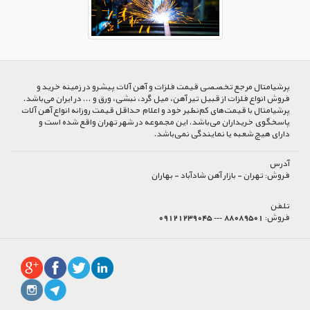
پرشیا‌متال مرجع تخصصی قیمت فلزات و آهن آلات پیشرو در زمینه خرید و
فروش انواع فلزات از قبیل تیر آهن، میل گرد، نبشی، ورق و ... در ایران می‌باشد.
پرشیامتال با قیمت‌های کم‌نظیر خود و اعلام حداقل قیمت روزانه انواع آهن آلات
پاسخگوی خریداران می‌باشد. این مجموعه در شهر تهران واقع شده است و
دارای هیچ شعبه یا نمایندگی نمی‌باشد.
آدرس
فروش:
تهران - بازار آهن شادآباد - بهاران
تلفن
فروش:
88089501 --- 09121239045