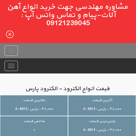
مشاوره مهندسی جهت خرید انواع آهن
آلات-پیام و تماس واتس آپ :
09121239045
قیمت انواع الکترود - الکترود پارس
آخرین قیمت
بالاترین قیمت
۳۸,۰۰۰ - پارس -6013 -4
۳۸,۰۰۰ - پارس -6013 -4
پایین‌ترین قیمت
شاخص قیمت
۳۸,۰۰۰ - پارس -6013 -4
۰