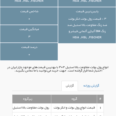
HSA , HSL , FISCHER
HSA , HSL , FISCHER
پایین‌ترین قیمت
شاخص قیمت
۳ - قیمت رول بولت انکر بولت
۰
ضد زنگ مقاومت بالا استیل ضد
میانگین قیمت
زنگ 304 آلیاژی آلمانی فیشر و
۳
HSA , HSL , FISCHER
درصد قیمت
۰
انواع رول بولت مقاومت بالا استیل ۳۰۴ با بهترین قیمت‌های موجود بازار ایران در
اختیار شما قرار گرفته است. جهت خرید می‌توانید با ما تماس بگیرید.
گزارش روزانه
گزارش
#
گروه
زیرگروه
1
قیمت انواع رول بولت و انکر بولت
رول بولت مقاومت بالا استیل ۳۰۴
قی