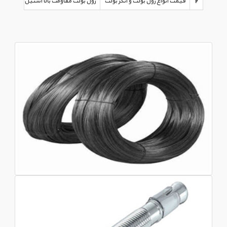
2
قیمت انواع رول بولت و انکر بولت
رول بولت مقاومت بالا استیل ۳۰۴
قی