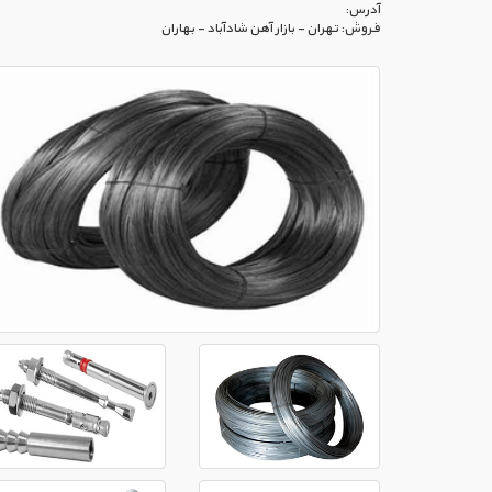
آدرس:
فروش: تهران - بازار آهن شادآباد - بهاران