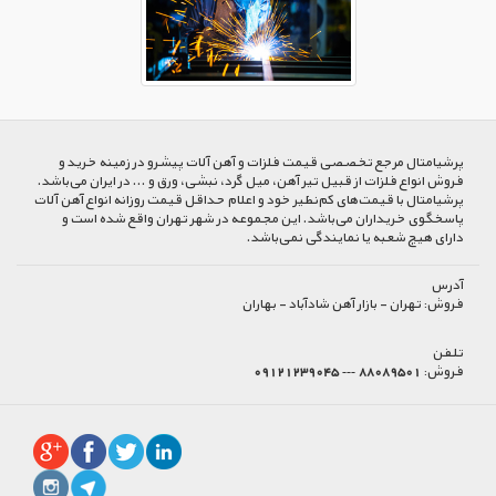
پرشیا‌متال مرجع تخصصی قیمت فلزات و آهن آلات پیشرو در زمینه خرید و
فروش انواع فلزات از قبیل تیر آهن، میل گرد، نبشی، ورق و ... در ایران می‌باشد.
پرشیامتال با قیمت‌های کم‌نظیر خود و اعلام حداقل قیمت روزانه انواع آهن آلات
پاسخگوی خریداران می‌باشد. این مجموعه در شهر تهران واقع شده است و
دارای هیچ شعبه یا نمایندگی نمی‌باشد.
آدرس
فروش:
تهران - بازار آهن شادآباد - بهاران
تلفن
فروش:
88089501 --- 09121239045