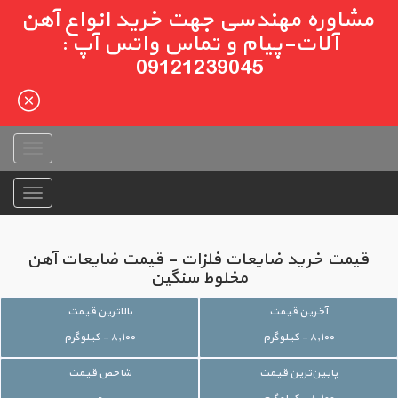
مشاوره مهندسی جهت خرید انواع آهن
آلات-پیام و تماس واتس آپ :
09121239045
قیمت خرید ضایعات فلزات - قیمت ضایعات آهن
مخلوط سنگین
آخرین قیمت
بالاترین قیمت
۸,۱۰۰ - کیلوگرم
۸,۱۰۰ - کیلوگرم
پایین‌ترین قیمت
شاخص قیمت