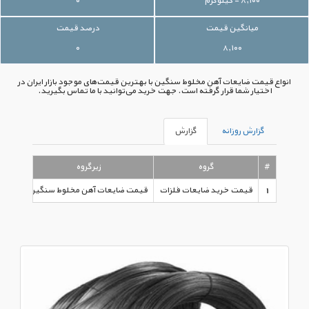
۸,۱۰۰ - کیلوگرم
۰
میانگین قیمت
درصد قیمت
۰
۸,۱۰۰
انواع قیمت ضایعات آهن مخلوط سنگین با بهترین قیمت‌های موجود بازار ایران در
اختیار شما قرار گرفته است. جهت خرید می‌توانید با ما تماس بگیرید.
گزارش روزانه
گزارش
#
گروه
زیرگروه
نوع
1
قیمت خرید ضایعات فلزات
قیمت ضایعات آهن مخلوط سنگین
کیلوگ