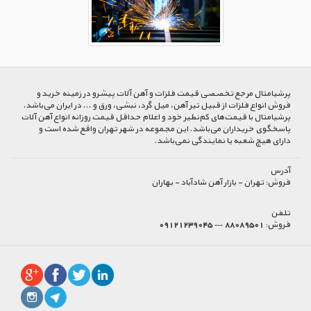
پرشیا‌متال مرجع تخصصی قیمت فلزات و آهن آلات پیشرو در زمینه خرید و
فروش انواع فلزات از قبیل تیر آهن، میل گرد، نبشی، ورق و ... در ایران می‌باشد.
پرشیامتال با قیمت‌های کم‌نظیر خود و اعلام حداقل قیمت روزانه انواع آهن آلات
پاسخگوی خریداران می‌باشد. این مجموعه در شهر تهران واقع شده است و
دارای هیچ شعبه یا نمایندگی نمی‌باشد.
آدرس
فروش:
تهران - بازار آهن شادآباد - بهاران
تلفن
فروش:
88089501 --- 09121239045