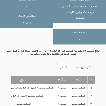
۴۶,۰۰۰ - قیمت نبشی 6 متری
۰
درجه یک ایرانی( کارخانه
میانگین قیمت
شکفته)
۴۶,۰۰۰
درصد قیمت
۰
انواع نبشی ۶ با بهترین قیمت‌های موجود بازار ایران در اختیار شما قرار گرفته است.
جهت خرید می‌توانید با ما تماس بگیرید.
گزارش روزانه
گزارش
#
گروه
زیرگروه
نوع
1
قیمت نبشی
نبشی ۶
قیمت نبشی ۶ متری درجه یک ایرانی( کارخانه شکفته)
2
قیمت نبشی
نبشی ۶
قیمت نبشی ۶ متری درجه یک ایرانی
3
قیمت نبشی
نبشی ۶
قیمت نبشی ۶