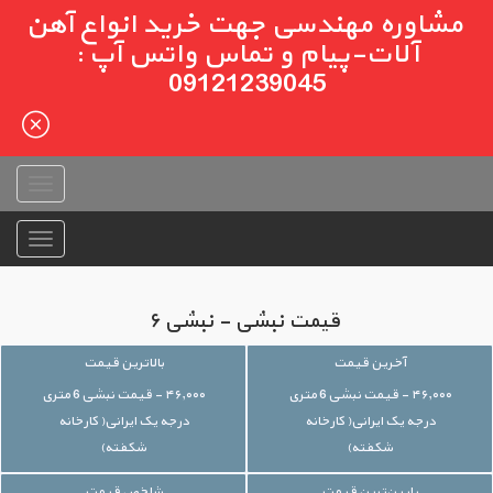
مشاوره مهندسی جهت خرید انواع آهن
آلات-پیام و تماس واتس آپ :
09121239045
قیمت نبشی - نبشی ۶
آخرین قیمت
بالاترین قیمت
۴۶,۰۰۰ - قیمت نبشی 6 متری
۴۶,۰۰۰ - قیمت نبشی 6 متری
درجه یک ایرانی( کارخانه
درجه یک ایرانی( کارخانه
شکفته)
شکفته)
پایین‌ترین قیمت
شاخص قیمت