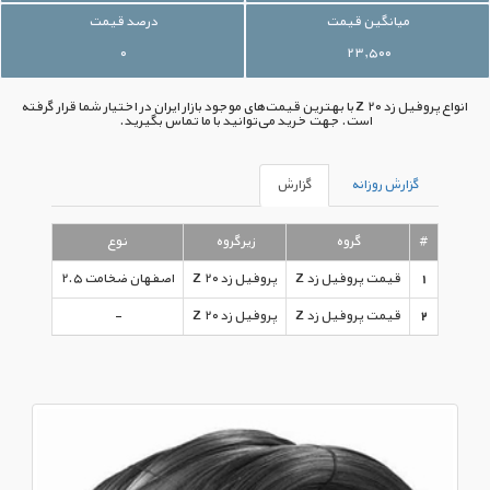
میانگین قیمت
درصد قیمت
۰
۲۳,۵۰۰
انواع پروفیل زد ۲۰ Z با بهترین قیمت‌های موجود بازار ایران در اختیار شما قرار گرفته
است. جهت خرید می‌توانید با ما تماس بگیرید.
گزارش روزانه
گزارش
#
گروه
زیرگروه
نوع
آخرین 
1
قیمت پروفیل زد Z
پروفیل زد ۲۰ Z
اصفهان ضخامت ۲.۵
,۵۰۰
2
قیمت پروفیل زد Z
پروفیل زد ۲۰ Z
-
,۰۵۰