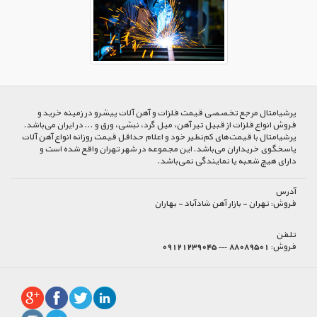
پرشیا‌متال مرجع تخصصی قیمت فلزات و آهن آلات پیشرو در زمینه خرید و
فروش انواع فلزات از قبیل تیر آهن، میل گرد، نبشی، ورق و ... در ایران می‌باشد.
پرشیامتال با قیمت‌های کم‌نظیر خود و اعلام حداقل قیمت روزانه انواع آهن آلات
پاسخگوی خریداران می‌باشد. این مجموعه در شهر تهران واقع شده است و
دارای هیچ شعبه یا نمایندگی نمی‌باشد.
آدرس
فروش:
تهران - بازار آهن شادآباد - بهاران
تلفن
فروش:
88089501 --- 09121239045