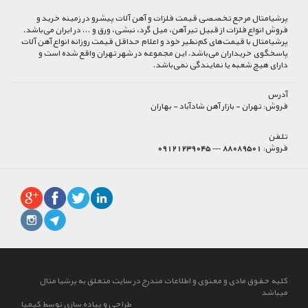
پرشیا‌متال مرجع تخصصی قیمت فلزات و آهن آلات پیشرو در زمینه خرید و
فروش انواع فلزات از قبیل تیر آهن، میل گرد، نبشی، ورق و ... در ایران می‌باشد.
پرشیامتال با قیمت‌های کم‌نظیر خود و اعلام حداقل قیمت روزانه انواع آهن آلات
پاسخگوی خریداران می‌باشد. این مجموعه در شهر تهران واقع شده است و
دارای هیچ شعبه یا نمایندگی نمی‌باشد.
آدرس
فروش:
تهران - بازار آهن شادآباد - بهاران
تلفن
فروش:
88089501 --- 09121239045
کلیه حقوق مادی و معنوی و اطلاعات مندرج در سایت متعلق به پرشیا متال
میباشد
طراحی و پیاده سازی توسط کیمیا