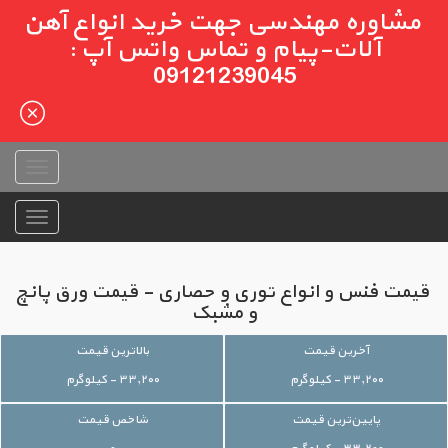
مشاوره مهندسی جهت خرید انواع آهن
آلات-پیام و تماس واتس آپ :
09121239045
قیمت فنس و انواع توری و حصاری - قیمت ورق پانچ
و مشبک
آخرین قیمت
بالاترین قیمت
۳۳,۲۰۰ - کیلوگرم
۳۳,۲۰۰ - کیلوگرم
پایین‌ترین قیمت
شاخص قیمت