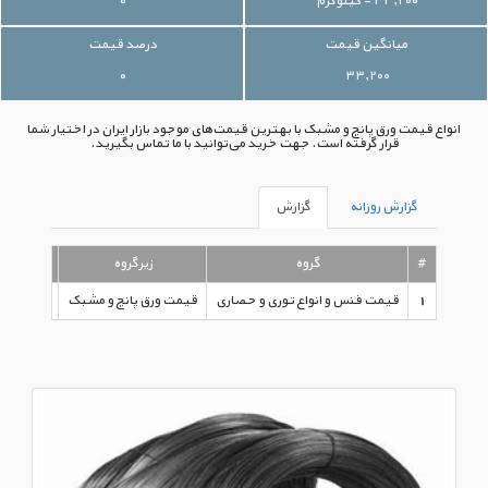
۳۳,۲۰۰ - کیلوگرم
۰
میانگین قیمت
درصد قیمت
۰
۳۳,۲۰۰
انواع قیمت ورق پانچ و مشبک با بهترین قیمت‌های موجود بازار ایران در اختیار شما
قرار گرفته است. جهت خرید می‌توانید با ما تماس بگیرید.
گزارش روزانه
گزارش
#
گروه
زیرگروه
نوع
1
قیمت فنس و انواع توری و حصاری
قیمت ورق پانچ و مشبک
کیلوگرم