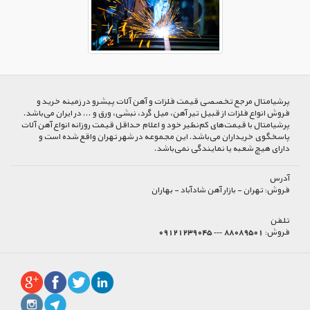
پرشیا‌متال مرجع تخصصی قیمت فلزات و آهن آلات پیشرو در زمینه خرید و
فروش انواع فلزات از قبیل تیر آهن، میل گرد، نبشی، ورق و ... در ایران می‌باشد.
پرشیامتال با قیمت‌های کم‌نظیر خود و اعلام حداقل قیمت روزانه انواع آهن آلات
پاسخگوی خریداران می‌باشد. این مجموعه در شهر تهران واقع شده است و
دارای هیچ شعبه یا نمایندگی نمی‌باشد.
آدرس
فروش:
تهران - بازار آهن شادآباد - بهاران
تلفن
فروش:
88089501 --- 09121239045