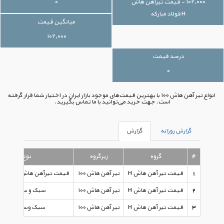
۱۰۲,۰۰۰ - قیمت تیرآهن هاش
۰
H فولاد مبارکه
میانگین قیمت
۱۰۲,۰۰۰
درصد قیمت
۰
انواع تیر آهن هاش ۱۰۰ با بهترین قیمت‌های موجود بازار ایران در اختیار شما قرار گرفته
است. جهت خرید می‌توانید با ما تماس بگیرید.
گزارش روزانه
گزارش
#
گروه
زیرگروه
نوع
1
قیمت تیر آهن هاش H
تیر آهن هاش ۱۰۰
قیمت تیرآهن هاش H فولاد مبارکه
2
قیمت تیر آهن هاش H
تیر آهن هاش ۱۰۰
سبک و سنگین
3
قیمت تیر آهن هاش H
تیر آهن هاش ۱۰۰
سبک وسنگین