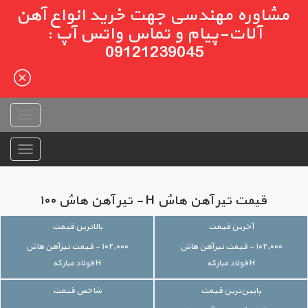
مشاوره مهندسی جهت خرید انواع آهن
آلات-پیام و تماس واتس آپ :
09121239045
قیمت تیر آهن هاش H - تیر آهن هاش ۱۰۰
آخرین قیمت
بالاترین قیمت
۱۰۲,۰۰۰ - قیمت تیرآهن هاش
۱۰۲,۰۰۰ - قیمت تیرآهن هاش
H فولاد مبارکه
H فولاد مبارکه
پایین‌ترین قیمت
شاخص قیمت