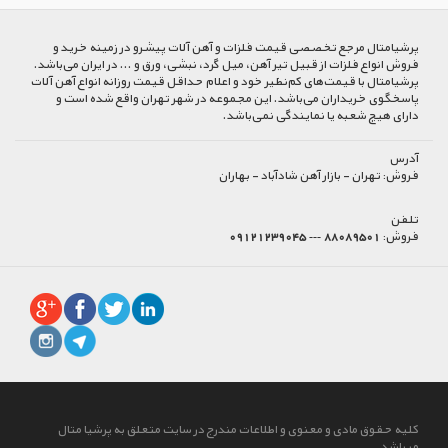
پرشیا‌متال مرجع تخصصی قیمت فلزات و آهن آلات پیشرو در زمینه خرید و
فروش انواع فلزات از قبیل تیر آهن، میل گرد، نبشی، ورق و ... در ایران می‌باشد.
پرشیامتال با قیمت‌های کم‌نظیر خود و اعلام حداقل قیمت روزانه انواع آهن آلات
پاسخگوی خریداران می‌باشد. این مجموعه در شهر تهران واقع شده است و
دارای هیچ شعبه یا نمایندگی نمی‌باشد.
آدرس
فروش:
تهران - بازار آهن شادآباد - بهاران
تلفن
فروش:
88089501 --- 09121239045
کلیه حقوق مادی و معنوی و اطلاعات مندرج در سایت متعلق به پرشیا متال
میباشد