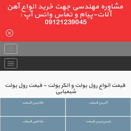
مشاوره مهندسی جهت خرید انواع آهن
آلات-پیام و تماس واتس آپ :
09121239045
قیمت انواع رول بولت و انکر بولت - قیمت رول بولت
شیمیایی
آخرین قیمت
بالاترین قیمت
پایین‌ترین قیمت
شاخص قیمت