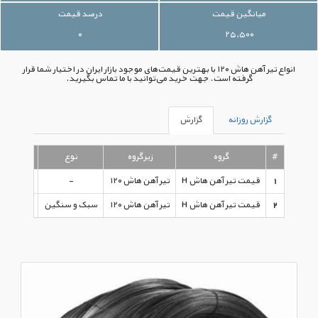
میانگین قیمت
درصد قیمت
۰
۲۵,۵۰۰
انواع تیر آهن هاش ۱۲۰ با بهترین قیمت‌های موجود بازار ایران در اختیار شما قرار
گرفته است. جهت خرید می‌توانید با ما تماس بگیرید.
گزارش روزانه
گزارش
#
گروه
زیرگروه
نوع
آخرین ق
1
قیمت تیر آهن هاش H
تیر آهن هاش ۱۲۰
-
۵,۵۰۰
2
قیمت تیر آهن هاش H
تیر آهن هاش ۱۲۰
سبک و سنگین
۳,۷۰۰