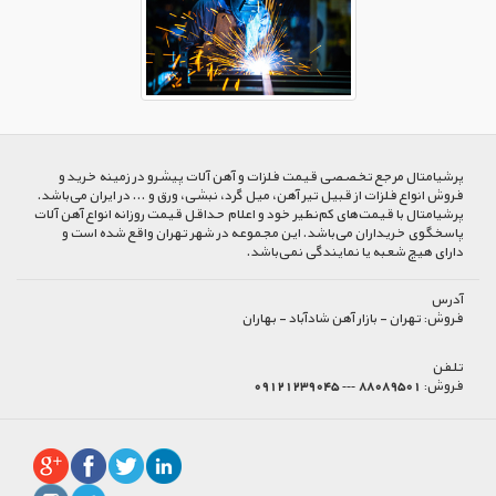
پرشیا‌متال مرجع تخصصی قیمت فلزات و آهن آلات پیشرو در زمینه خرید و
فروش انواع فلزات از قبیل تیر آهن، میل گرد، نبشی، ورق و ... در ایران می‌باشد.
پرشیامتال با قیمت‌های کم‌نظیر خود و اعلام حداقل قیمت روزانه انواع آهن آلات
پاسخگوی خریداران می‌باشد. این مجموعه در شهر تهران واقع شده است و
دارای هیچ شعبه یا نمایندگی نمی‌باشد.
آدرس
فروش:
تهران - بازار آهن شادآباد - بهاران
تلفن
فروش:
88089501 --- 09121239045