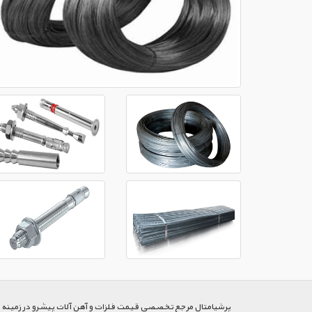
پرشیا‌متال مرجع تخصصی قیمت فلزات و آهن آلات پیشرو در زمینه خرید