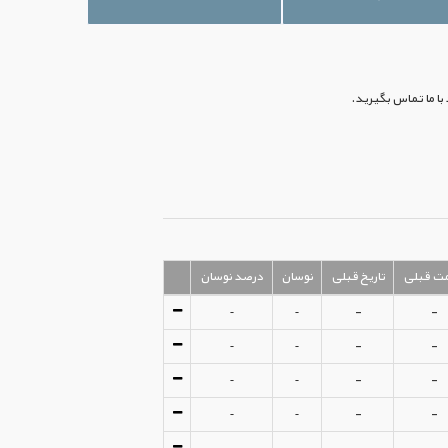
ت قبلی
تاریخ قبلی
نوسان
درصد نوسان
-
-
-
-
-
-
-
-
-
-
-
-
-
-
-
-
-
-
-
-