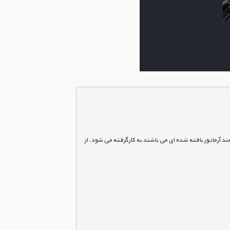
آرماتور مش در واقع آرماتور های بافته شده ای است که می تواند دارای سایز آرماتور و چشمه های مربعی متفاوتی باشد. این سیستم برای جاهایی که نیازمند آرماتور بافته شده ای می باشند به کارگرفته می شود. از 