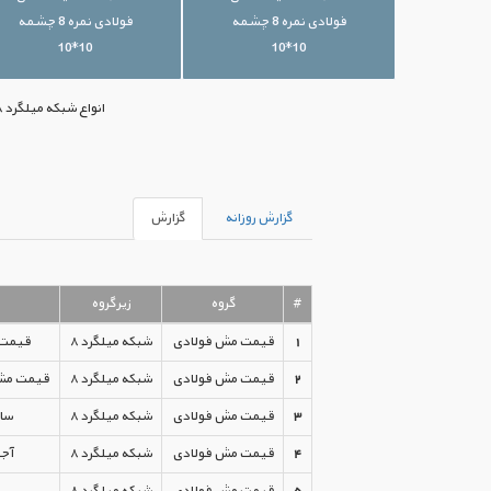
فولادی نمره 8 چشمه
فولادی نمره 8 چشمه
10*10
10*10
انواع شبکه میلگرد ۸ با بهترین قیمت‌های موجود بازار ایران در اختیار شما قرار گرفته است. جهت خرید می‌توانید با ما تماس بگیرید.
گزارش روزانه
گزارش
#
گروه
زیرگروه
1
قیمت مش فولادی
شبکه میلگرد ۸
قیمت مش 
2
قیمت مش فولادی
شبکه میلگرد ۸
قیمت مش فولادی 
3
قیمت مش فولادی
شبکه میلگرد ۸
ساده 
4
قیمت مش فولادی
شبکه میلگرد ۸
آجدار
5
قیمت مش فولادی
شبکه میلگرد ۸