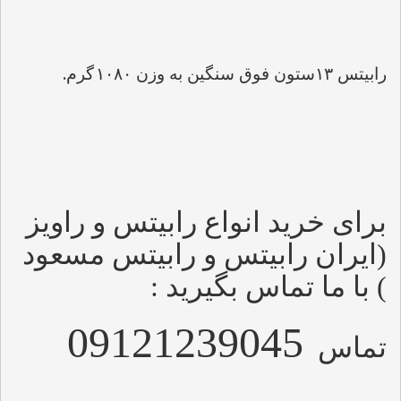
.
رابیتس 
۱۳
ستون فوق سنگین به وزن 
۱۰۸۰
گرم
برای خرید انواع رابیتس و راویز  
(ایران رابیتس و رابیتس مسعود 
) با ما تماس بگیرید :
09121239045
تماس
.