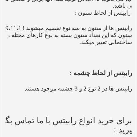
ی باشد.
 رابیتس از لحاظ ستون :
رابیتس ها از ستون به سه نوع تقسیم میشوند 9،11،13 
ستون که این تعداد ستون بسته به نوع کارهای مختلف 
ساختمانی تغییر میکند.
رابیتس از لحاظ چشمه :
رابیتس ها در 2 نوع 2 و 3 چشمه موجود هستند
برای خرید انواع رابیتس با ما تماس بگ
یرید :