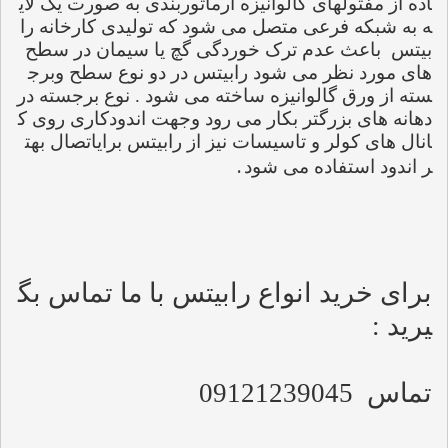
اده از مفتولهای گالوانیزه آرماتوربندی به صورت یک لای
ه به شبکه فرعی متصل می شود که تولیدی کارخانه را
بیتس
باعث عدم ترک خوردگی گچ یا سیمان در سطح 
های مورد نظر می شود رابیتس در دو نوع سطح وبرج
سته از ورق گالوانیزه ساخته می شود . نوع برجسته در 
دهانه های بزرگتر بکار می رود وجهت اندودکاری روی ک
انال های کولر و تاسیسات نیز از رابیتس برایاتصال بهت
 .
ر اندود استفاده می شود
برای خرید انواع رابیتس با ما تماس بگ
یرید :
تماس
09121239045