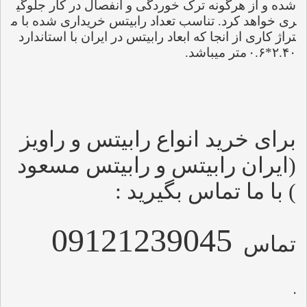
شده و از هرگونه ترک خوردگی و انفصال در کار جلوگی
ری خواهد کرد. تناسب تعداد رابیتس خریداری شده با م
تراژ کاری از انجا که ابعاد رابیتس در ایران با استاندارد 
۲.۴۰*۰.۶
متر میباشد.
برای خرید انواع رابیتس و راویز  
(ایران رابیتس و رابیتس مسعود 
) با ما تماس بگیرید :
09121239045
تماس
.