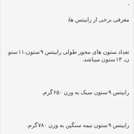
.
:
معرفی برخی از رابیتس ها
تعداد ستون های محور طولی رابیتس 
۹
ستون،
۱۱
ستو
.
ن، 
۱۳
ستون میباشد
.
رابیتس 
۹
ستون سبک به وزن 
۶۵۰
گرم
.
رابیتس 
۹
ستون نیمه سنگین به وزن 
۷۸۰
گرم