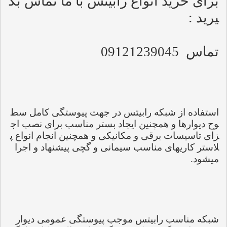
برای خرید انواع رابیتس با ما تماس بگ
یرید :
تماس
09121239045
استفاده از شبکه رابیتس در جهت پیوستگی کامل سط
وح دیوارها و همچنین ایجاد بستر مناسب برای نصب اج
زای تاسیسات برقی و مکانیکی و همچنین انجام انواع پ
لاستر کاریهای مناسب سیمانی و گچی پیشنهاد و اجرا 
میشود.
شبکه مناسب رابیتس موجب پیوستگی عمومی دیوار 