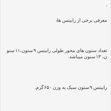
.
:
معرفی برخی از رابیتس ها
تعداد ستون های محور طولی رابیتس 
۹
ستون،
۱۱
ستو
.
ن، 
۱۳
ستون میباشد
.
رابیتس 
۹
ستون سبک به وزن 
۶۵۰
گرم