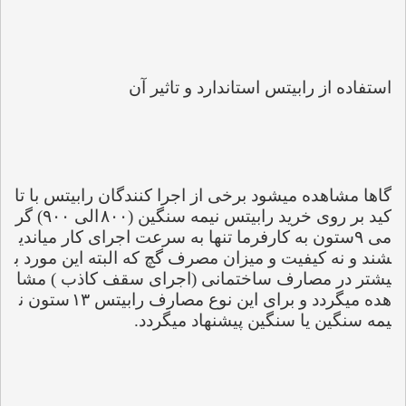
استفاده از رابیتس استاندارد و تاثیر آن
گاها مشاهده میشود برخی از اجرا کنندگان رابیتس با تا
کید بر روی خرید رابیتس نیمه سنگین (
۸۰۰
الی 
۹۰۰) 
گر
می 
۹
ستون به کارفرما تنها به سرعت اجرای کار میاندی
شند و نه کیفیت و میزان مصرف گچ که البته این مورد ب
یشتر در مصارف ساختمانی (اجرای سقف کاذب ) مشا
هده میگردد و برای این نوع مصارف رابیتس 
۱۳
ستون ن
یمه سنگین یا سنگین پیشنهاد میگردد.