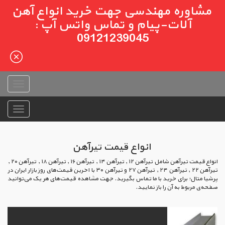
مشاوره مهندسی جهت خرید انواع آهن
آلات-پیام و تماس واتس آپ :
09121239045
انواع قیمت تیرآهن
انواع قیمت تیرآهن شامل تیرآهن ۱۲ , تیرآهن ۱۴ , تیرآهن ۱۶ , تیرآهن ۱۸ , تیرآهن ۲۰ ,
تیرآهن ۲۲ , تیرآهن ۲۴ , تیرآهن ۲۷ و تیرآهن ۳۰ با اخرین قیمت‌های روز بازار ایران در
پرشیا متال؛ برای خرید با ما تماس بگیرید. جهت مشاهده قیمت‌های هر یک می‌توانید
صفحه‌ی مربوط به آن را باز نمایید.