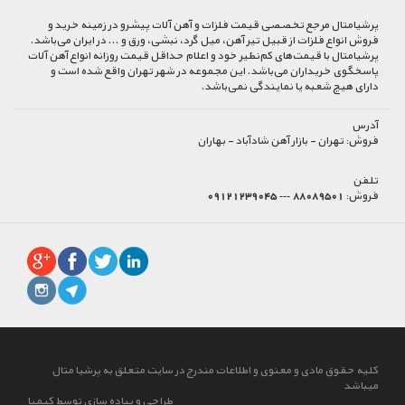
پرشیا‌متال مرجع تخصصی قیمت فلزات و آهن آلات پیشرو در زمینه خرید و
فروش انواع فلزات از قبیل تیر آهن، میل گرد، نبشی، ورق و ... در ایران می‌باشد.
پرشیامتال با قیمت‌های کم‌نظیر خود و اعلام حداقل قیمت روزانه انواع آهن آلات
پاسخگوی خریداران می‌باشد. این مجموعه در شهر تهران واقع شده است و
دارای هیچ شعبه یا نمایندگی نمی‌باشد.
آدرس
فروش:
تهران - بازار آهن شادآباد - بهاران
تلفن
فروش:
88089501 --- 09121239045
کلیه حقوق مادی و معنوی و اطلاعات مندرج در سایت متعلق به پرشیا متال
میباشد
طراحی و پیاده سازی توسط کیمیا