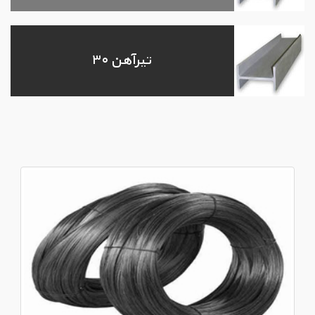
تیرآهن ۳۰