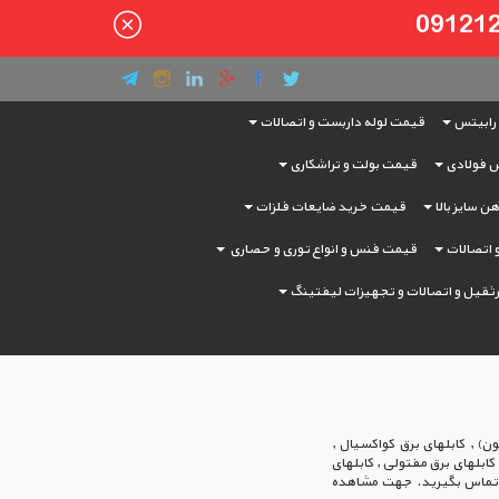
رابیتس
قیمت لوله داربست و اتصالات
 فولادی
قیمت بولت و تراشکاری
ن سایز بالا
قیمت خرید ضایعات فلزات
و اتصالات
قیمت فنس و انواع توری و حصاری
ثقیل و اتصالات و تجهیزات لیفتینگ
) , کابلهای برق کواکسیال ,
کابلهای برق مفتولی , کابلهای
 خرید با ما تماس بگیرید. جهت مشاهده