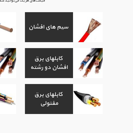
قیمت‌های هر یک می‌توانید صفحه‌
سیم های افشان
کابلهای برق
افشان دو رشته
کابلهای برق
مفتولی